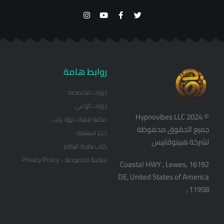
روابط هامة
دورات متخصصة
دورات الوعي
© Hypnovibes LLC 2024
مكتبة لايفات نهاد رجب
جميع الحقوق محفوظة
حجز استشارة
لشركة هيبنوڤايبس
كتاب نظرية النظام
سياسة الخصوصة - Privacy Policy
16192 Coastal HWY , Lewes,
DE, United States of America
, 11958