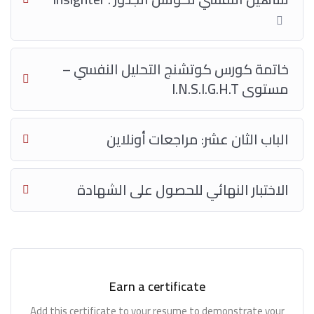
خاتمة كورس كوتشنج التحليل النفسي –
مستوى I.N.S.I.G.H.T
الباب الثان عشر: مراجعات أونلاين
الاختبار النهائي للحصول على الشهادة
Earn a certificate
Add this certificate to your resume to demonstrate your