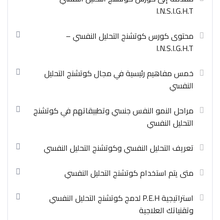
I.N.S.I.G.H.T
محتوى كورس كوتشنج التحليل النفسي –
I.N.S.I.G.H.T
خمس مفاهيم رئيسية في مجال كوتشنج التحليل
النفسي
مراحل النمو النفس جنسي وتطبيقاتهم في كوتشنج
التحليل النفسي
تعريف التحليل النفسي وكوتشنج التحليل النفسي
متى يتم استخدام كوتشنج التحليل النفسي
استراتيجية P.E.H لدمج كوتشنج التحليل النفسي
وتقنياتك العلاجية