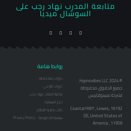
متابعة المدرب نهاد رجب على
السوشال ميديا
روابط هامة
دورات متخصصة
© Hypnovibes LLC 2024
دورات الوعي
جميع الحقوق محفوظة
مكتبة لايفات نهاد رجب
لشركة هيبنوڤايبس
حجز استشارة
16192 Coastal HWY , Lewes,
كتاب نظرية النظام
DE, United States of
سياسة الخصوصة - Privacy Policy
America , 11958