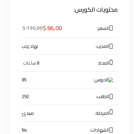
محتويات الكورس:
$
86
,00
$
136
,00
السعر:
المدرب:
نهاد رجب
المدة:
8
ساعات
الدروس:
85
الطلاب:
292
المرحلة:
مبتدئ
الشهادات:
No