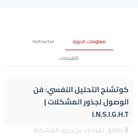
معلومات الدورة
Instructor
التقييمات
كوتشنج التحليل النفسي: فن
الوصول لجذور المشكلات |
I.N.S.I.G.H.T
⏳ دقائق تفصلك عن جذور المشكلة