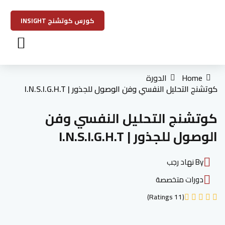
كورس كوتشنج INSIGHT
تسجيل دخول
كتاب نظرية النظام
حجز استشا
Home
الدورة
كوتشنج التحليل النفسي وفن الوصول للجذور | I.N.S.I.G.H.T
كوتشنج التحليل النفسي وفن
الوصول للجذور | I.N.S.I.G.H.T
By نهاد رجب
دورات متخصصة
(11 Ratings)