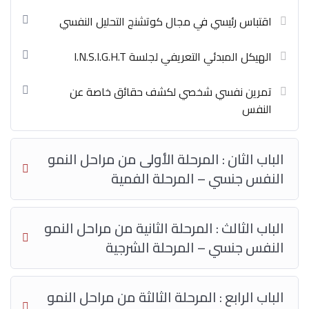
اقتباس رئيسي في مجال كوتشنج التحليل النفسي
الهيكل المبدئي التعريفي لجلسة I.N.S.I.G.H.T
تمرين نفسي شخصي لكشف حقائق خاصة عن
النفس
الباب الثان : المرحلة الأولى من مراحل النمو
النفس جنسي – المرحلة الفمية
الباب الثالث : المرحلة الثانية من مراحل النمو
النفس جنسي – المرحلة الشرجية
الباب الرابع : المرحلة الثالثة من مراحل النمو