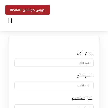
كورس كوتشنج INSIGHT
تسجيل دخول
كتاب نظرية النظام
حجز استشا
الاسم الأول
الاسم الأخير
اسم المستخدم