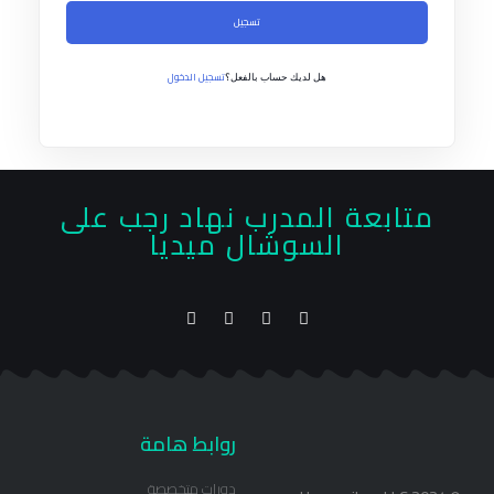
تسجيل
تسجيل الدخول
هل لديك حساب بالفعل؟
متابعة المدرب نهاد رجب على
السوشال ميديا
روابط هامة
دورات متخصصة